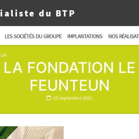
ialiste du BTP
LES SOCIÉTÉS DU GROUPE
IMPLANTATIONS
NOS RÉALISA
EUN
LA FONDATION LE
FEUNTEUN
03 septembre 2021