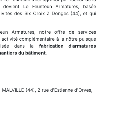
ui devient Le Feunteun Armatures, basée
tivités des Six Croix à Donges (44), et qui
teun Armatures, notre offre de services
ne activité complémentaire à la nôtre puisque
alisée dans la
fabrication d’armatures
hantiers du bâtiment
.
 à MALVILLE (44), 2 rue d'Estienne d'Orves,