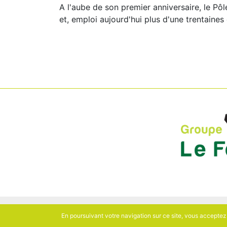
A l'aube de son premier anniversaire, le Pô
et, emploi aujourd'hui plus d'une trentaines 
En poursuivant votre navigation sur ce site, vous acceptez l