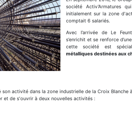
société Activ’Armatures q
initialement sur la zone d'ac
comptait 6 salariés.
Avec l’arrivée de Le Feun
s’enrichit et se renforce d’u
cette société est spéci
métalliques destinées aux c
 son activité dans la zone industrielle de la Croix Blanche
et de s'ouvrir à deux nouvelles activités :