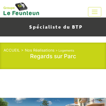
Spécialiste du BTP
ACCUEIL >
Nos Réalisations
> Logements
Regards sur Parc