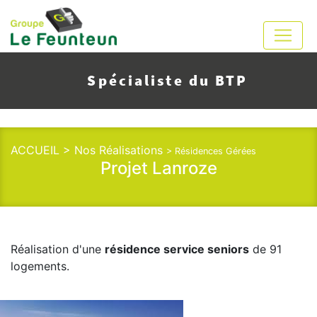
Spécialiste du BTP
ACCUEIL >
Nos Réalisations
> Résidences Gérées
Projet Lanroze
Réalisation d'une
résidence service seniors
de 91
logements.