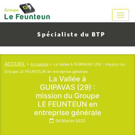
Spécialiste du BTP
ACCUEIL
>
Actualités
> La Vallée à GUIPAVAS (29) : mission du
Groupe LE FEUNTEUN en entreprise générale
La Vallée à
GUIPAVAS (29) :
mission du Groupe
LE FEUNTEUN en
entreprise générale
04 février 2022