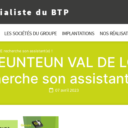
ialiste du BTP
LES SOCIÉTÉS DU GROUPE
IMPLANTATIONS
NOS RÉALISA
recherche son assistant(e) !
FEUNTEUN VAL DE L
erche son assistant
07 avril 2023